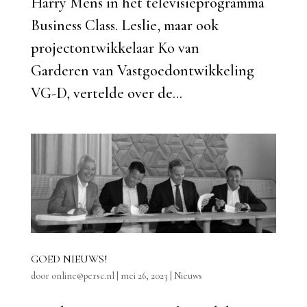
Harry Mens in het televisieprogramma
Business Class. Leslie, maar ook
projectontwikkelaar Ko van
Garderen van Vastgoedontwikkeling
VG-D, vertelde over de...
GOED NIEUWS!
door
online@persc.nl
|
mei 26, 2023
|
Nieuws