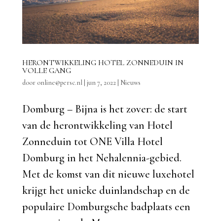
HERONTWIKKELING HOTEL ZONNEDUIN IN
VOLLE GANG
door
online@persc.nl
|
jun 7, 2022
|
Nieuws
Domburg – Bijna is het zover: de start
van de herontwikkeling van Hotel
Zonneduin tot ONE Villa Hotel
Domburg in het Nehalennia-gebied.
Met de komst van dit nieuwe luxehotel
krijgt het unieke duinlandschap en de
populaire Domburgsche badplaats een